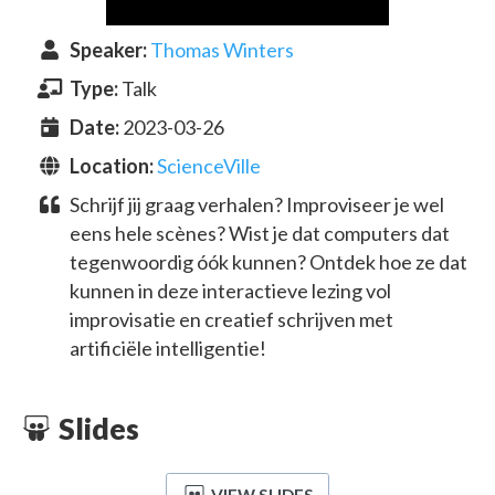
Speaker
:
Thomas Winters
Type:
Talk
Date:
2023-03-26
Location:
ScienceVille
Schrijf jij graag verhalen? Improviseer je wel
eens hele scènes? Wist je dat computers dat
tegenwoordig óók kunnen? Ontdek hoe ze dat
kunnen in deze interactieve lezing vol
improvisatie en creatief schrijven met
artificiële intelligentie!
Slides