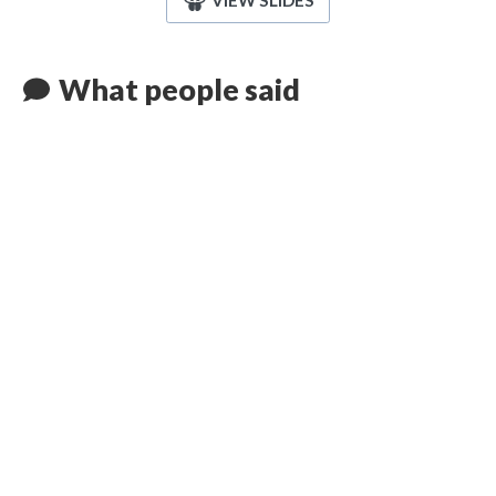
VIEW SLIDES
What people said